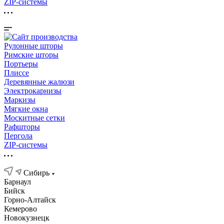
ZIP-системы
Рулонные шторы
Римские шторы
Портьеры
Плиссе
Деревянные жалюзи
Электрокарнизы
Маркизы
Мягкие окна
Москитные сетки
Рафшторы
Пергола
ZIP-системы
Сибирь
Барнаул
Бийск
Горно-Алтайск
Кемерово
Новокузнецк