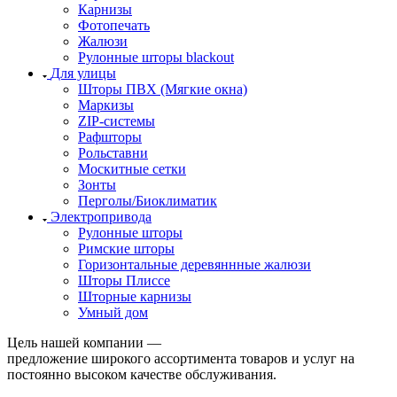
Карнизы
Фотопечать
Жалюзи
Рулонные шторы blackout
Для улицы
Шторы ПВХ (Мягкие окна)
Маркизы
ZIP-системы
Рафшторы
Рольставни
Москитные сетки
Зонты
Перголы/Биоклиматик
Электропривода
Рулонные шторы
Римские шторы
Горизонтальные деревяннные жалюзи
Шторы Плиссе
Шторные карнизы
Умный дом
Цель нашей компании —
предложение широкого ассортимента товаров и услуг на
постоянно высоком качестве обслуживания.