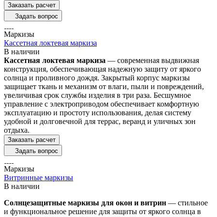
Заказать расчет
Задать вопрос
Маркизы
Кассетная локтевая маркиза
В наличии
Кассетная ло
ктевая маркиза
— современная выдвижная
конструкция, обеспечивающая надежную защиту от яркого
солнца и проливного дождя. Закрытый корпус маркизы
защищает ткань и механизм от влаги, пыли и повреждений,
увеличивая срок службы изделия в три раза. Бесшумное
управление с электроприводом обеспечивает комфортную
эксплуатацию и простоту использования, делая систему
удобной и долговечной для террас, веранд и уличных зон
отдыха.
Заказать расчет
Задать вопрос
Маркизы
Витринные маркизы
В наличии
Солнцезащитные маркизы для окон и витрин
— стильное
и функциональное решение для защиты от яркого солнца в