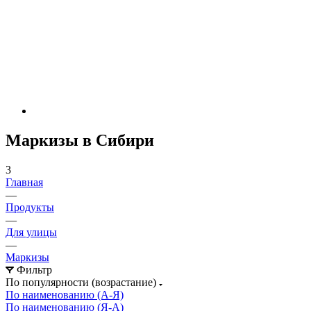
Маркизы в Сибири
3
Главная
—
Продукты
—
Для улицы
—
Маркизы
Фильтр
По популярности (возрастание)
По наименованию (А-Я)
По наименованию (Я-А)