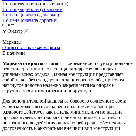
По популярности (возрастание)
По популярности (убывание)
По цене (сначала дешёвые)
По цене (сначала дорогие)
Фильтр
Маркизы
Открытая локтевая маркиза
В наличии
Маркиза открытого типа
— современное и функциональное
решение для защиты от солнца на террасах, верандах и
уличных зонах отдыха. Данная конструкция представляет
собой навес без стандартного защитного короба, при этом
натянутое полотно надежно закрепляется на опорах и
скручивается автоматически или вручную.
Для дополнительной защиты от бокового солнечного света
маркиза может быть оснащена воланом, который при
развороте действует как панель, минимизируя попадание
прямых лучей. Специальный чехол защищает полотно от
негативного воздействия окружающей среды, обеспечивая
долговечность и аккуратный внешний вид конструкции.