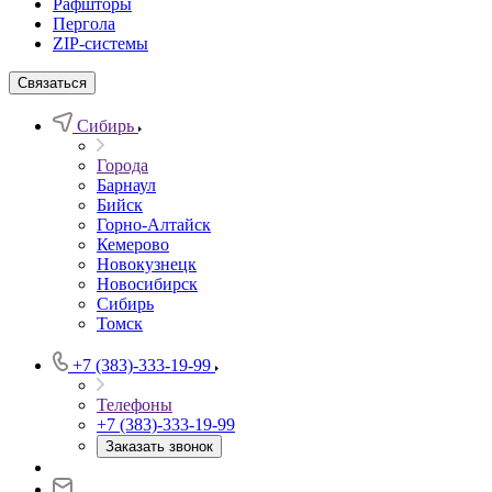
Рафшторы
Пергола
ZIP-системы
Связаться
Сибирь
Города
Барнаул
Бийск
Горно-Алтайск
Кемерово
Новокузнецк
Новосибирск
Сибирь
Томск
+7 (383)-333-19-99
Телефоны
+7 (383)-333-19-99
Заказать звонок