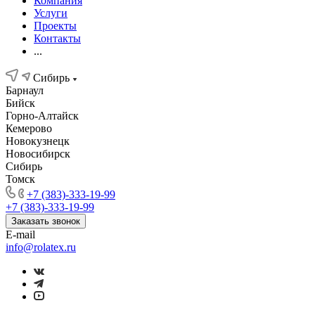
Компания
Услуги
Проекты
Контакты
...
Сибирь
Барнаул
Бийск
Горно-Алтайск
Кемерово
Новокузнецк
Новосибирск
Сибирь
Томск
+7 (383)-333-19-99
+7 (383)-333-19-99
Заказать звонок
E-mail
info@rolatex.ru