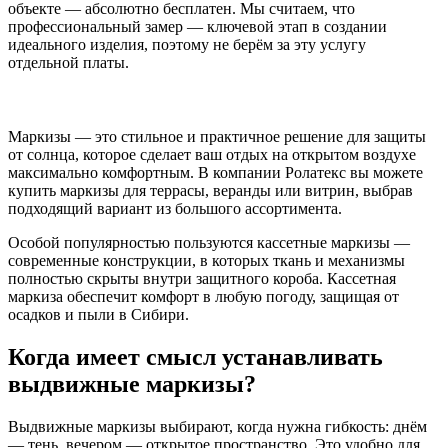
объекте — абсолютно бесплатен. Мы считаем, что
профессиональный замер — ключевой этап в создании
идеального изделия, поэтому не берём за эту услугу
отдельной платы.
Маркизы — это стильное и практичное решение для защиты
от солнца, которое сделает ваш отдых на открытом воздухе
максимально комфортным. В компании Ролатекс вы можете
купить маркизы для террасы, веранды или витрин, выбрав
подходящий вариант из большого ассортимента.
Особой популярностью пользуются кассетные маркизы —
современные конструкции, в которых ткань и механизмы
полностью скрыты внутри защитного короба. Кассетная
маркиза обеспечит комфорт в любую погоду, защищая от
осадков и пыли в Сибири.
Когда имеет смысл устанавливать
выдвижные маркизы?
Выдвижные маркизы выбирают, когда нужна гибкость: днём
— тень, вечером — открытое пространство. Это удобно для