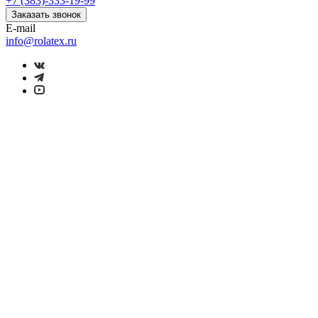
+7 (383)-333-19-99
Заказать звонок
E-mail
info@rolatex.ru