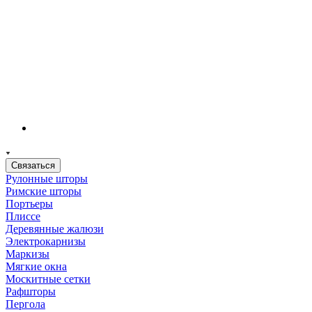
Связаться
Рулонные шторы
Римские шторы
Портьеры
Плиссе
Деревянные жалюзи
Электрокарнизы
Маркизы
Мягкие окна
Москитные сетки
Рафшторы
Пергола