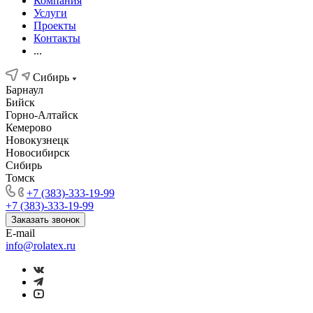
Компания
Услуги
Проекты
Контакты
...
Сибирь
Барнаул
Бийск
Горно-Алтайск
Кемерово
Новокузнецк
Новосибирск
Сибирь
Томск
+7 (383)-333-19-99
+7 (383)-333-19-99
Заказать звонок
E-mail
info@rolatex.ru