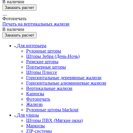
В наличии
Заказать расчет
Фотопечать
Печать на вертикальных жалюзи
В наличии
Заказать расчет
Для интерьера
Рулонные шторы
Шторы Зебра (День-Ночь)
Римские шторы
Портьерные шторы
Шторы Плиссе
Горизонтальные деревянные жалюзи
Горизонтальные алюминиевые жалюзи
Вертикальные жалюзи
Карнизы
Фотопечать
Жалюзи
Рулонные шторы blackout
Для улицы
Шторы ПВХ (Мягкие окна)
Маркизы
ZIP-системы