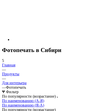
Фотопечать в Сибири
5
Главная
—
Продукты
—
Для интерьера
—
Фотопечать
Фильтр
По популярности (возрастание)
По наименованию (А-Я)
По наименованию (Я-А)
По популярности (возрастание)