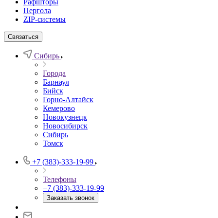
Рафшторы
Пергола
ZIP-системы
Связаться
Сибирь
Города
Барнаул
Бийск
Горно-Алтайск
Кемерово
Новокузнецк
Новосибирск
Сибирь
Томск
+7 (383)-333-19-99
Телефоны
+7 (383)-333-19-99
Заказать звонок