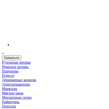
Связаться
Рулонные шторы
Римские шторы
Портьеры
Плиссе
Деревянные жалюзи
Электрокарнизы
Маркизы
Мягкие окна
Москитные сетки
Рафшторы
Пергола