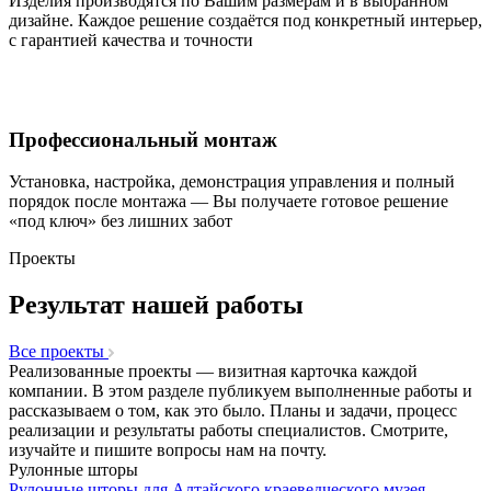
Изделия производятся по Вашим размерам и в выбранном
дизайне. Каждое решение создаётся под конкретный интерьер,
с гарантией качества и точности
Профессиональный монтаж
Установка, настройка, демонстрация управления и полный
порядок после монтажа — Вы получаете готовое решение
«под ключ» без лишних забот
Проекты
Результат нашей работы
Все проекты
Реализованные проекты — визитная карточка каждой
компании. В этом разделе публикуем выполненные работы и
рассказываем о том, как это было. Планы и задачи, процесс
реализации и результаты работы специалистов. Смотрите,
изучайте и пишите вопросы нам на почту.
Рулонные шторы
Рулонные шторы для Алтайского краеведческого музея