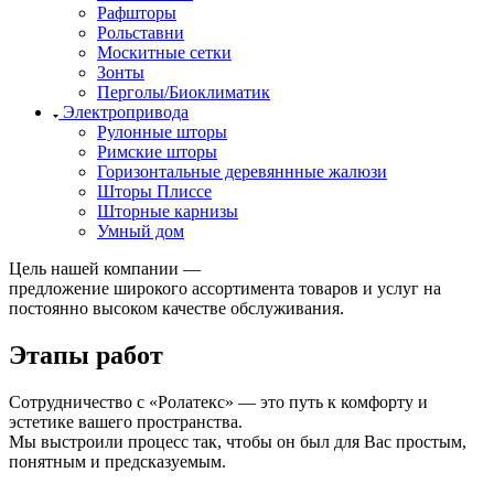
Рафшторы
Рольставни
Москитные сетки
Зонты
Перголы/Биоклиматик
Электропривода
Рулонные шторы
Римские шторы
Горизонтальные деревяннные жалюзи
Шторы Плиссе
Шторные карнизы
Умный дом
Цель нашей компании —
предложение широкого ассортимента товаров и услуг на
постоянно высоком качестве обслуживания.
Этапы работ
Сотрудничество с «Ролатекс» — это путь к комфорту и
эстетике вашего пространства.
Мы выстроили процесс так, чтобы он был для Вас простым,
понятным и предсказуемым.