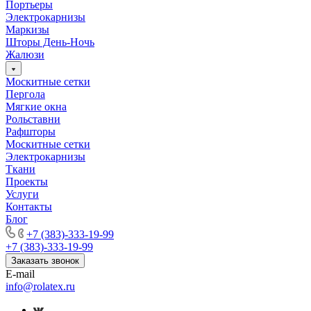
Портьеры
Электрокарнизы
Маркизы
Шторы День-Ночь
Жалюзи
Москитные сетки
Пергола
Мягкие окна
Рольставни
Рафшторы
Москитные сетки
Электрокарнизы
Ткани
Проекты
Услуги
Контакты
Блог
+7 (383)-333-19-99
+7 (383)-333-19-99
Заказать звонок
E-mail
info@rolatex.ru