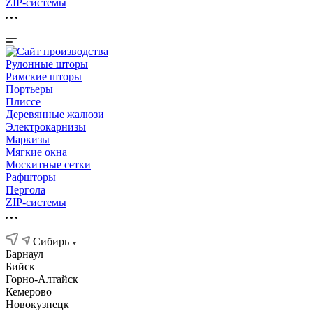
ZIP-системы
Рулонные шторы
Римские шторы
Портьеры
Плиссе
Деревянные жалюзи
Электрокарнизы
Маркизы
Мягкие окна
Москитные сетки
Рафшторы
Пергола
ZIP-системы
Сибирь
Барнаул
Бийск
Горно-Алтайск
Кемерово
Новокузнецк