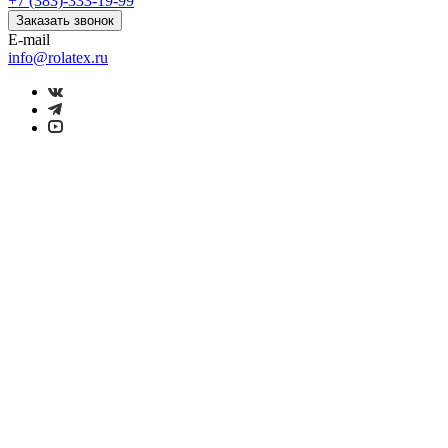
+7 (383)-333-19-99
Заказать звонок
E-mail
info@rolatex.ru