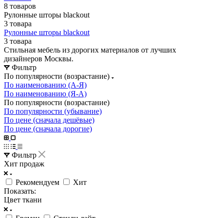
8 товаров
Рулонные шторы blackout
3 товара
Рулонные шторы blackout
3 товара
Стильная мебель из дорогих материалов от лучших
дизайнеров Москвы.
Фильтр
По популярности (возрастание)
По наименованию (А-Я)
По наименованию (Я-А)
По популярности (возрастание)
По популярности (убывание)
По цене (сначала дешёвые)
По цене (сначала дорогие)
Фильтр
Хит продаж
Рекомендуем
Хит
Показать:
Цвет ткани