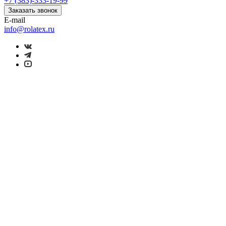
+7 (383)-333-19-99
Заказать звонок
E-mail
info@rolatex.ru