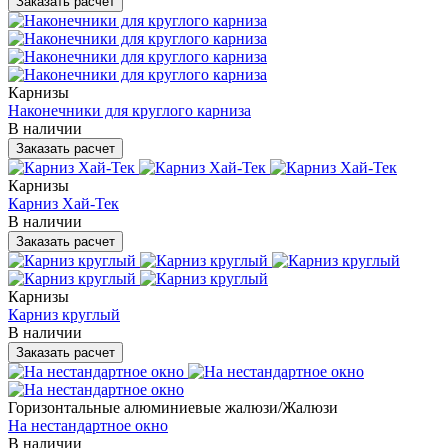
Заказать расчет
Карнизы
Наконечники для круглого карниза
В наличии
Заказать расчет
Карнизы
Карниз Хай-Тек
В наличии
Заказать расчет
Карнизы
Карниз круглый
В наличии
Заказать расчет
Горизонтальные алюминиевые жалюзи/Жалюзи
На нестандартное окно
В наличии