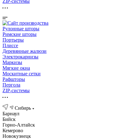
ZIP-системы
Рулонные шторы
Римские шторы
Портьеры
Плиссе
Деревянные жалюзи
Электрокарнизы
Маркизы
Мягкие окна
Москитные сетки
Рафшторы
Пергола
ZIP-системы
Сибирь
Барнаул
Бийск
Горно-Алтайск
Кемерово
Новокузнецк