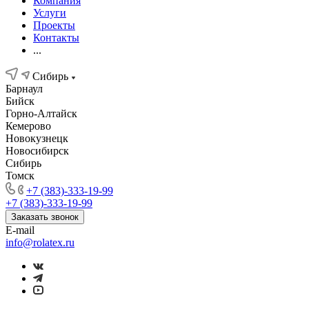
Компания
Услуги
Проекты
Контакты
...
Сибирь
Барнаул
Бийск
Горно-Алтайск
Кемерово
Новокузнецк
Новосибирск
Сибирь
Томск
+7 (383)-333-19-99
+7 (383)-333-19-99
Заказать звонок
E-mail
info@rolatex.ru