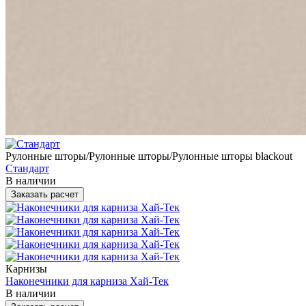
Рулонные шторы/Рулонные шторы/Рулонные шторы blackout
Стандарт
В наличии
Заказать расчет
Карнизы
Наконечники для карниза Хай-Тек
В наличии