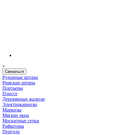
Связаться
Рулонные шторы
Римские шторы
Портьеры
Плиссе
Деревянные жалюзи
Электрокарнизы
Маркизы
Мягкие окна
Москитные сетки
Рафшторы
Пергола