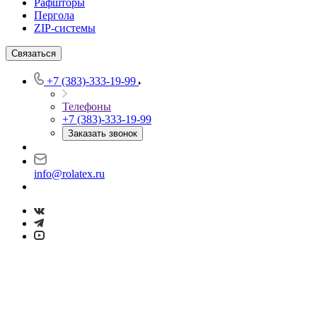
Рафшторы
Пергола
ZIP-системы
Связаться
+7 (383)-333-19-99
Телефоны
+7 (383)-333-19-99
Заказать звонок
info@rolatex.ru