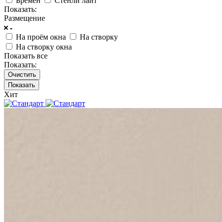
Бремен
Стенли лайт
Показать:
Размещение
На проём окна
На створку
На створку окна
Показать все
Показать:
Очистить
Хит