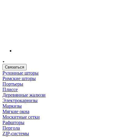
Связаться
Рулонные шторы
Римские шторы
Портьеры
Плиссе
Деревянные жалюзи
Электрокарнизы
Маркизы
Мягкие окна
Москитные сетки
Рафшторы
Пергола
ZIP-системы