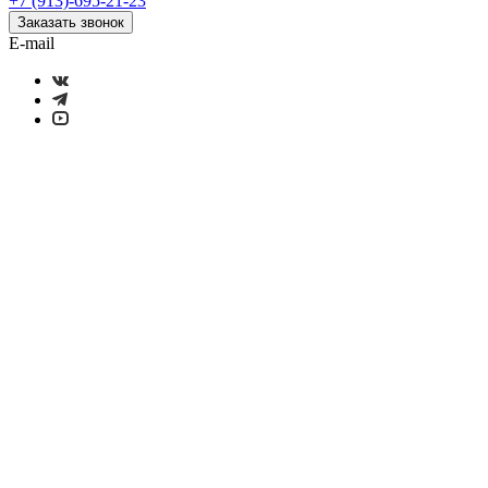
+7 (913)-695-21-23
Заказать звонок
E-mail