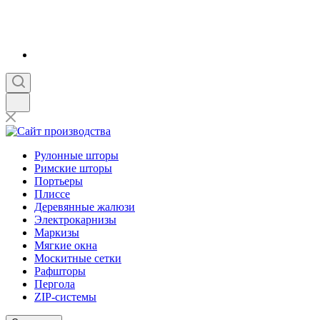
Рулонные шторы
Римские шторы
Портьеры
Плиссе
Деревянные жалюзи
Электрокарнизы
Маркизы
Мягкие окна
Москитные сетки
Рафшторы
Пергола
ZIP-системы