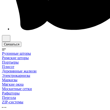
Связаться
Рулонные шторы
Римские шторы
Портьеры
Плиссе
Деревянные жалюзи
Электрокарнизы
Маркизы
Мягкие окна
Москитные сетки
Рафшторы
Пергола
ZIP-системы