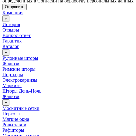
определенных в Согласии на обработку персональных данных
Отправить
Компания
История
Отзывы
Вопрос-ответ
Гарантия
Каталог
Рулонные шторы
Жалюзи
Римские шторы
Портьеры
Электрокарнизы
Маркизы
Шторы День-Ночь
Жалюзи
Москитные сетки
Пергола
Мягкие окна
Рольставни
Рафшторы
Москитные сетки