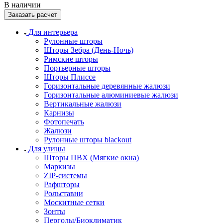
В наличии
Заказать расчет
Для интерьера
Рулонные шторы
Шторы Зебра (День-Ночь)
Римские шторы
Портьерные шторы
Шторы Плиссе
Горизонтальные деревянные жалюзи
Горизонтальные алюминиевые жалюзи
Вертикальные жалюзи
Карнизы
Фотопечать
Жалюзи
Рулонные шторы blackout
Для улицы
Шторы ПВХ (Мягкие окна)
Маркизы
ZIP-системы
Рафшторы
Рольставни
Москитные сетки
Зонты
Перголы/Биоклиматик