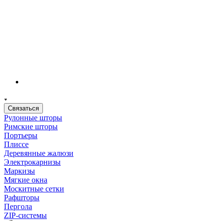
Связаться
Рулонные шторы
Римские шторы
Портьеры
Плиссе
Деревянные жалюзи
Электрокарнизы
Маркизы
Мягкие окна
Москитные сетки
Рафшторы
Пергола
ZIP-системы