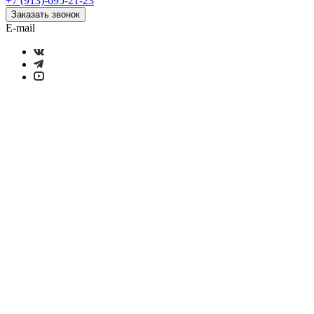
+7 (913)-695-21-23
Заказать звонок
E-mail