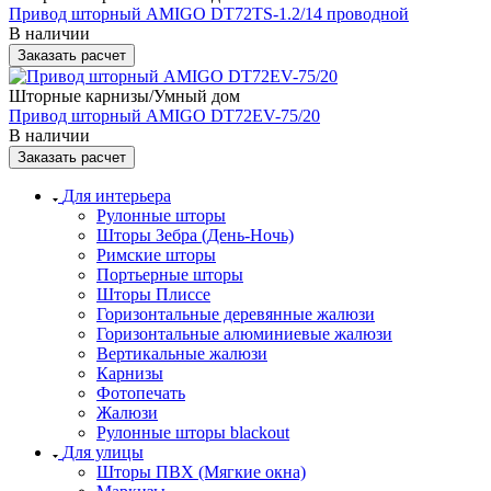
Привод шторный AMIGO DT72TS-1.2/14 проводной
В наличии
Заказать расчет
Шторные карнизы/Умный дом
Привод шторный AMIGO DT72EV-75/20
В наличии
Заказать расчет
Для интерьера
Рулонные шторы
Шторы Зебра (День-Ночь)
Римские шторы
Портьерные шторы
Шторы Плиссе
Горизонтальные деревянные жалюзи
Горизонтальные алюминиевые жалюзи
Вертикальные жалюзи
Карнизы
Фотопечать
Жалюзи
Рулонные шторы blackout
Для улицы
Шторы ПВХ (Мягкие окна)