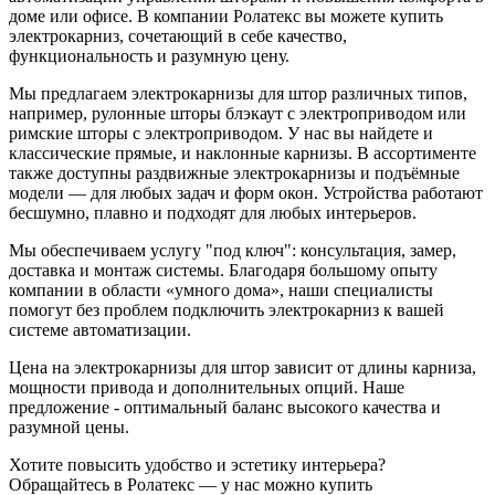
доме или офисе. В компании Ролатекс вы можете купить
электрокарниз, сочетающий в себе качество,
функциональность и разумную цену.
Мы предлагаем электрокарнизы для штор различных типов,
например, рулонные шторы блэкаут с электроприводом или
римские шторы с электроприводом. У нас вы найдете и
классические прямые, и наклонные карнизы. В ассортименте
также доступны раздвижные электрокарнизы и подъёмные
модели — для любых задач и форм окон. Устройства работают
бесшумно, плавно и подходят для любых интерьеров.
Мы обеспечиваем услугу "под ключ": консультация, замер,
доставка и монтаж системы. Благодаря большому опыту
компании в области «умного дома», наши специалисты
помогут без проблем подключить электрокарниз к вашей
системе автоматизации.
Цена на электрокарнизы для штор зависит от длины карниза,
мощности привода и дополнительных опций. Наше
предложение - оптимальный баланс высокого качества и
разумной цены.
Хотите повысить удобство и эстетику интерьера?
Обращайтесь в Ролатекс — у нас можно купить