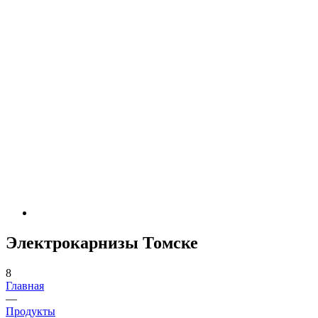
Электрокарнизы Томске
8
Главная
—
Продукты