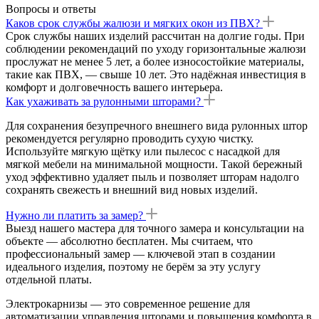
Вопросы и ответы
Каков срок службы жалюзи и мягких окон из ПВХ?
Срок службы наших изделий рассчитан на долгие годы. При
соблюдении рекомендаций по уходу горизонтальные жалюзи
прослужат не менее 5 лет, а более износостойкие материалы,
такие как ПВХ, — свыше 10 лет. Это надёжная инвестиция в
комфорт и долговечность вашего интерьера.
Как ухаживать за рулонными шторами?
Для сохранения безупречного внешнего вида рулонных штор
рекомендуется регулярно проводить сухую чистку.
Используйте мягкую щётку или пылесос с насадкой для
мягкой мебели на минимальной мощности. Такой бережный
уход эффективно удаляет пыль и позволяет шторам надолго
сохранять свежесть и внешний вид новых изделий.
Нужно ли платить за замер?
Выезд нашего мастера для точного замера и консультации на
объекте — абсолютно бесплатен. Мы считаем, что
профессиональный замер — ключевой этап в создании
идеального изделия, поэтому не берём за эту услугу
отдельной платы.
Электрокарнизы — это современное решение для
автоматизации управления шторами и повышения комфорта в