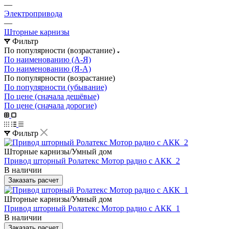
—
Электропривода
—
Шторные карнизы
Фильтр
По популярности (возрастание)
По наименованию (А-Я)
По наименованию (Я-А)
По популярности (возрастание)
По популярности (убывание)
По цене (сначала дешёвые)
По цене (сначала дорогие)
Фильтр
Шторные карнизы/Умный дом
Привод шторный Ролатекс Мотор радио с АКК_2
В наличии
Заказать расчет
Шторные карнизы/Умный дом
Привод шторный Ролатекс Мотор радио с АКК_1
В наличии
Заказать расчет