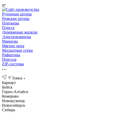
Рулонные шторы
Римские шторы
Портьеры
Плиссе
Деревянные жалюзи
Электрокарнизы
Маркизы
Мягкие окна
Москитные сетки
Рафшторы
Пергола
ZIP-системы
Томск
Барнаул
Бийск
Горно-Алтайск
Кемерово
Новокузнецк
Новосибирск
Сибирь