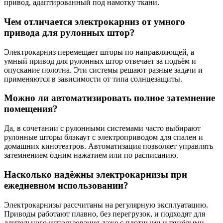
привод, адаптированный под намотку ткани.
Чем отличается электрокарниз от умного
привода для рулонных штор?
Электрокарниз перемещает шторы по направляющей, а
умный привод для рулонных штор отвечает за подъём и
опускание полотна. Эти системы решают разные задачи и
применяются в зависимости от типа солнцезащиты.
Можно ли автоматизировать полное затемнение
помещения?
Да, в сочетании с рулонными системами часто выбирают
рулонные шторы блэкаут с электроприводом для спален и
домашних кинотеатров. Автоматизация позволяет управлять
затемнением одним нажатием или по расписанию.
Насколько надёжны электрокарнизы при
ежедневном использовании?
Электрокарнизы рассчитаны на регулярную эксплуатацию.
Приводы работают плавно, без перегрузок, и подходят для
длительного использования даже с плотными и тяжёлыми