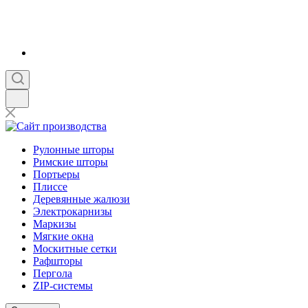
Рулонные шторы
Римские шторы
Портьеры
Плиссе
Деревянные жалюзи
Электрокарнизы
Маркизы
Мягкие окна
Москитные сетки
Рафшторы
Пергола
ZIP-системы