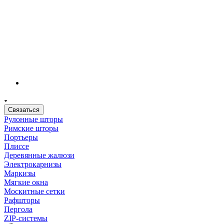
Связаться
Рулонные шторы
Римские шторы
Портьеры
Плиссе
Деревянные жалюзи
Электрокарнизы
Маркизы
Мягкие окна
Москитные сетки
Рафшторы
Пергола
ZIP-системы