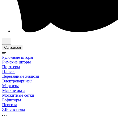
Связаться
Рулонные шторы
Римские шторы
Портьеры
Плиссе
Деревянные жалюзи
Электрокарнизы
Маркизы
Мягкие окна
Москитные сетки
Рафшторы
Пергола
ZIP-системы