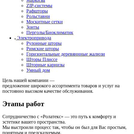
Маркизы
ZIP-системы
Рафшторы
Рольставни
Москитные сетки
Зонты
Перголы/Биоклиматик
Электропривода
Рулонные шторы
Римские шторы
Горизонтальные деревяннные жалюзи
Шторы Плиссе
Шторные карнизы
Умный дом
Цель нашей компании —
предложение широкого ассортимента товаров и услуг на
постоянно высоком качестве обслуживания.
Этапы работ
Сотрудничество с «Ролатекс» — это путь к комфорту и
эстетике вашего пространства.
Мы выстроили процесс так, чтобы он был для Вас простым,
понятным и предсказуемым.