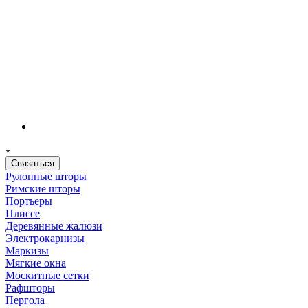
Связаться
Рулонные шторы
Римские шторы
Портьеры
Плиссе
Деревянные жалюзи
Электрокарнизы
Маркизы
Мягкие окна
Москитные сетки
Рафшторы
Пергола