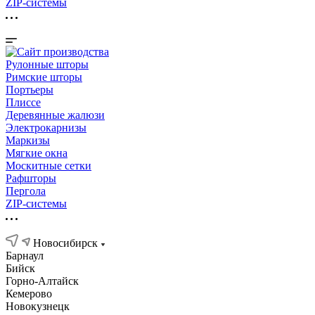
ZIP-системы
Рулонные шторы
Римские шторы
Портьеры
Плиссе
Деревянные жалюзи
Электрокарнизы
Маркизы
Мягкие окна
Москитные сетки
Рафшторы
Пергола
ZIP-системы
Новосибирск
Барнаул
Бийск
Горно-Алтайск
Кемерово
Новокузнецк