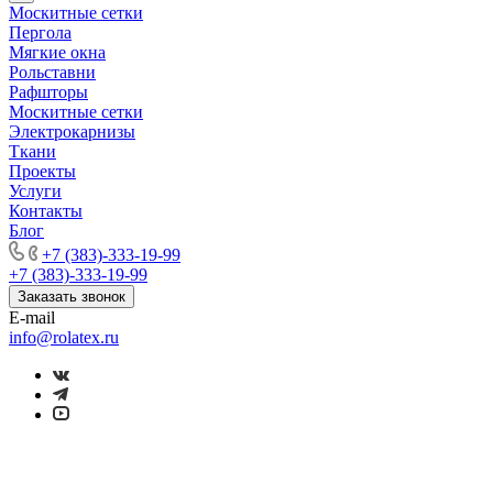
Москитные сетки
Пергола
Мягкие окна
Рольставни
Рафшторы
Москитные сетки
Электрокарнизы
Ткани
Проекты
Услуги
Контакты
Блог
+7 (383)-333-19-99
+7 (383)-333-19-99
Заказать звонок
E-mail
info@rolatex.ru