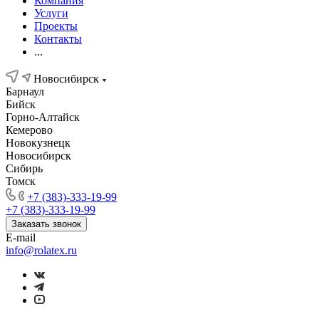
Компания
Услуги
Проекты
Контакты
...
Новосибирск
Барнаул
Бийск
Горно-Алтайск
Кемерово
Новокузнецк
Новосибирск
Сибирь
Томск
+7 (383)-333-19-99
+7 (383)-333-19-99
Заказать звонок
E-mail
info@rolatex.ru