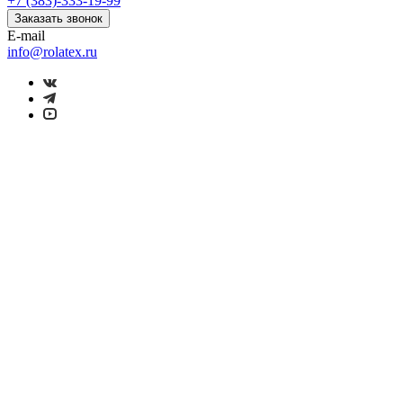
+7 (383)-333-19-99
Заказать звонок
E-mail
info@rolatex.ru