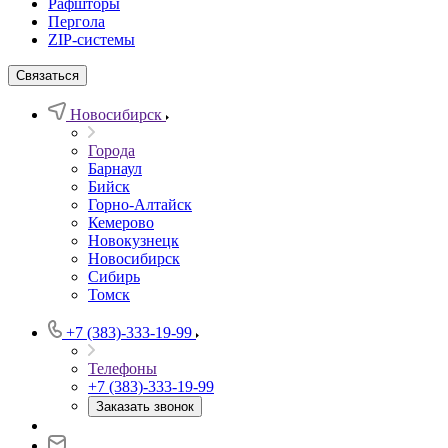
Рафшторы
Пергола
ZIP-системы
Связаться
Новосибирск
Города
Барнаул
Бийск
Горно-Алтайск
Кемерово
Новокузнецк
Новосибирск
Сибирь
Томск
+7 (383)-333-19-99
Телефоны
+7 (383)-333-19-99
Заказать звонок