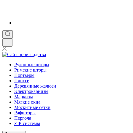
Рулонные шторы
Римские шторы
Портьеры
Плиссе
Деревянные жалюзи
Электрокарнизы
Маркизы
Мягкие окна
Москитные сетки
Рафшторы
Пергола
ZIP-системы