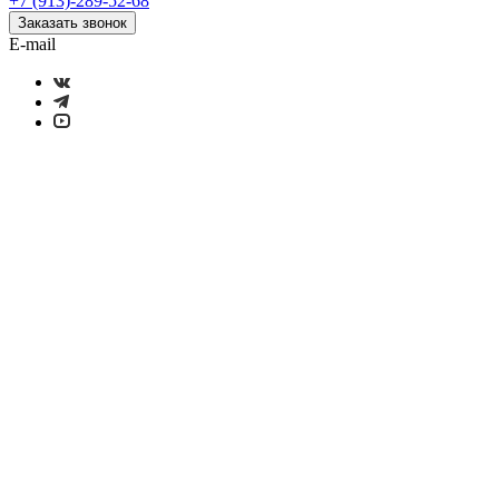
+7 (913)-289-52-68
Заказать звонок
E-mail