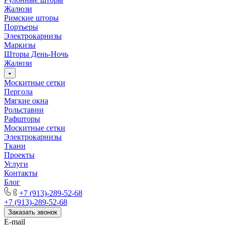
Жалюзи
Римские шторы
Портьеры
Электрокарнизы
Маркизы
Шторы День-Ночь
Жалюзи
Москитные сетки
Пергола
Мягкие окна
Рольставни
Рафшторы
Москитные сетки
Электрокарнизы
Ткани
Проекты
Услуги
Контакты
Блог
+7 (913)-289-52-68
+7 (913)-289-52-68
Заказать звонок
E-mail