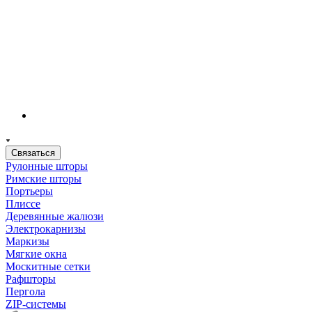
Связаться
Рулонные шторы
Римские шторы
Портьеры
Плиссе
Деревянные жалюзи
Электрокарнизы
Маркизы
Мягкие окна
Москитные сетки
Рафшторы
Пергола
ZIP-системы