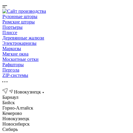
Рулонные шторы
Римские шторы
Портьеры
Плиссе
Деревянные жалюзи
Электрокарнизы
Маркизы
Мягкие окна
Москитные сетки
Рафшторы
Пергола
ZIP-системы
Новокузнецк
Барнаул
Бийск
Горно-Алтайск
Кемерово
Новокузнецк
Новосибирск
Сибирь