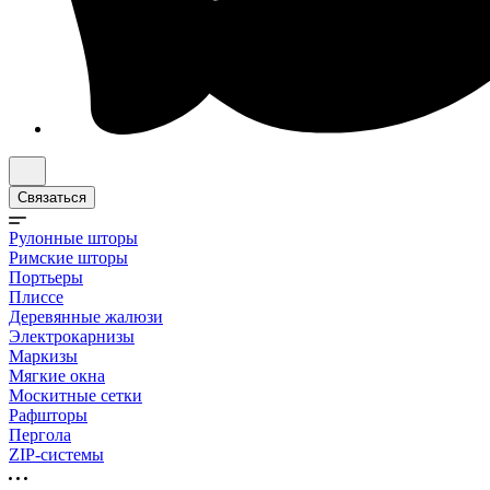
Связаться
Рулонные шторы
Римские шторы
Портьеры
Плиссе
Деревянные жалюзи
Электрокарнизы
Маркизы
Мягкие окна
Москитные сетки
Рафшторы
Пергола
ZIP-системы