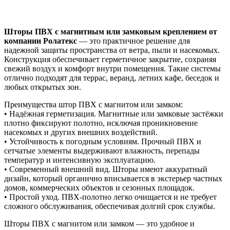
Шторы ПВХ с магнитным или замковым креплением от
компании Ролатекс
— это практичное решение для
надежной защиты пространства от ветра, пыли и насекомых.
Конструкция обеспечивает герметичное закрытие, сохраняя
свежий воздух и комфорт внутри помещения. Такие системы
отлично подходят для террас, веранд, летних кафе, беседок и
любых открытых зон.
Преимущества штор ПВХ с магнитом или замком:
• Надёжная герметизация. Магнитные или замковые застёжки
плотно фиксируют полотно, исключая проникновение
насекомых и других внешних воздействий.
• Устойчивость к погодным условиям. Прочный ПВХ и
сетчатые элементы выдерживают влажность, перепады
температур и интенсивную эксплуатацию.
• Современный внешний вид. Шторы имеют аккуратный
дизайн, который органично вписывается в экстерьер частных
домов, коммерческих объектов и сезонных площадок.
• Простой уход. ПВХ-полотно легко очищается и не требует
сложного обслуживания, обеспечивая долгий срок службы.
Шторы ПВХ с магнитом или замком — это удобное и