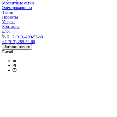
Москитные сетки
Электрокарнизы
Ткани
Проекты
Услуги
Контакты
Блог
+7 (913)-289-52-68
+7 (913)-289-52-68
Заказать звонок
E-mail