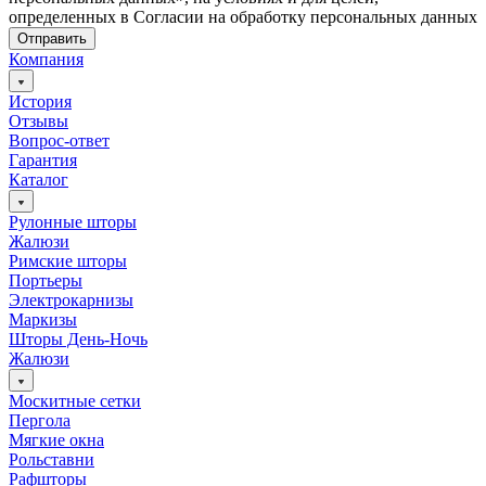
определенных в Согласии на обработку персональных данных
Отправить
Компания
История
Отзывы
Вопрос-ответ
Гарантия
Каталог
Рулонные шторы
Жалюзи
Римские шторы
Портьеры
Электрокарнизы
Маркизы
Шторы День-Ночь
Жалюзи
Москитные сетки
Пергола
Мягкие окна
Рольставни
Рафшторы