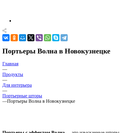
Портьеры Волна в Новокузнецке
Главная
—
Продукты
—
Для интерьера
—
Портьерные шторы
—
Портьеры Волна в Новокузнецке
Портьеры с эффектом Волна
— это изысканные шторы,