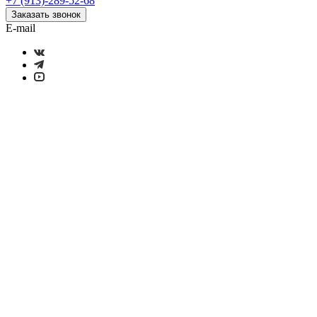
+7 (913)-289-52-68
Заказать звонок
E-mail