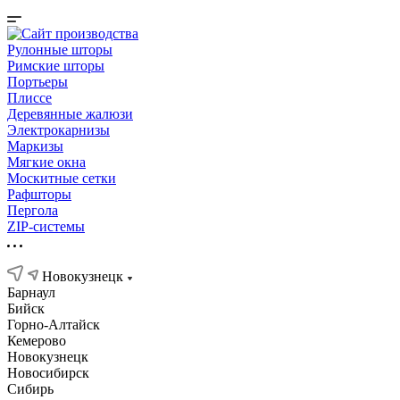
Рулонные шторы
Римские шторы
Портьеры
Плиссе
Деревянные жалюзи
Электрокарнизы
Маркизы
Мягкие окна
Москитные сетки
Рафшторы
Пергола
ZIP-системы
Новокузнецк
Барнаул
Бийск
Горно-Алтайск
Кемерово
Новокузнецк
Новосибирск
Сибирь