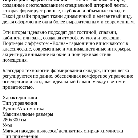
созданные с использованием специальной шторной ленты,
которая формирует ровные, глубокие и объемные складки.
Такой дизайн придает ткани динамичный и элегантный вид,
делая оформление окна более выразительным и современным.
Эти шторы идеально подходят для гостиной, спальни,
кабинета или зала, создавая атмосферу уюта и роскоши.
Портьеры с эффектом «Волна» гармонично вписываются в
классические, современные и минималистичные интерьеры,
акцентируя внимание на окне и подчеркивая стиль
помещения.
Благодаря технологии формирования складок, шторы легко
регулируются по длине, обеспечивая комфортное управление
освещением и создавая идеальный баланс между светом и
приватностью.
Характеристики
Тип управления
Ручное/Автоматика
Максимальные размеры
280х300 см
Уход
Мягкая насадка пылесоса/ деликатная стирка/ химчистка
Тип применения