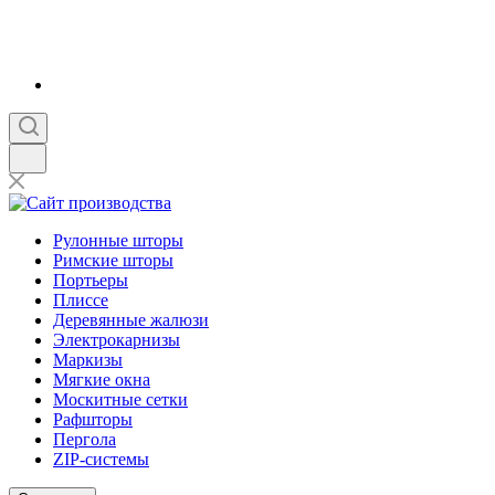
Рулонные шторы
Римские шторы
Портьеры
Плиссе
Деревянные жалюзи
Электрокарнизы
Маркизы
Мягкие окна
Москитные сетки
Рафшторы
Пергола
ZIP-системы