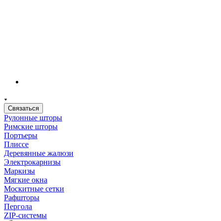
Связаться
Рулонные шторы
Римские шторы
Портьеры
Плиссе
Деревянные жалюзи
Электрокарнизы
Маркизы
Мягкие окна
Москитные сетки
Рафшторы
Пергола
ZIP-системы