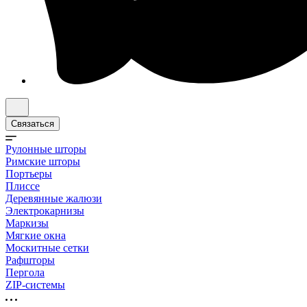
Связаться
Рулонные шторы
Римские шторы
Портьеры
Плиссе
Деревянные жалюзи
Электрокарнизы
Маркизы
Мягкие окна
Москитные сетки
Рафшторы
Пергола
ZIP-системы