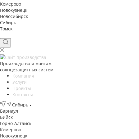
Кемерово
Новокузнецк
Новосибирск
Сибирь
Томск
Производство и монтаж
солнцезащитных систем
Компания
Услуги
Проекты
Контакты
Сибирь
Барнаул
Бийск
Горно-Алтайск
Кемерово
Новокузнецк