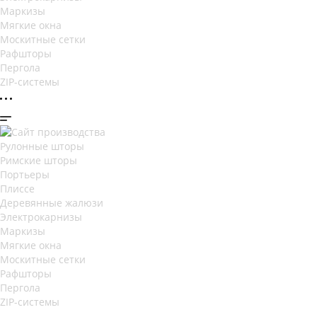
Маркизы
Мягкие окна
Москитные сетки
Рафшторы
Пергола
ZIP-системы
Рулонные шторы
Римские шторы
Портьеры
Плиссе
Деревянные жалюзи
Электрокарнизы
Маркизы
Мягкие окна
Москитные сетки
Рафшторы
Пергола
ZIP-системы