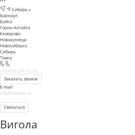
Сибирь
Барнаул
Бийск
Горно-Алтайск
Кемерово
Новокузнецк
Новосибирск
Сибирь
Томск
+7 (383)-333-19-99
Заказать звонок
E-mail
info@rolatex.ru
Связаться
Вигола