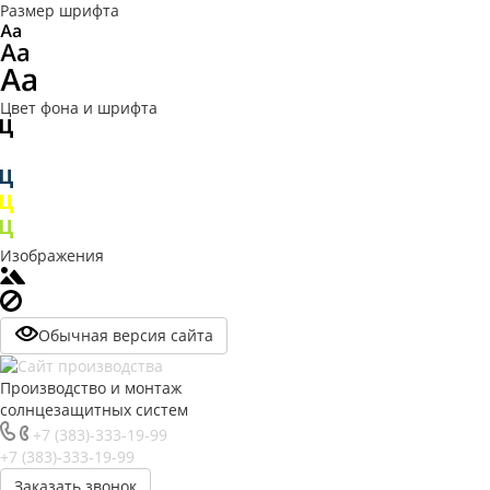
Размер шрифта
Цвет фона и шрифта
Изображения
Обычная версия сайта
Производство и монтаж
солнцезащитных систем
+7 (383)-333-19-99
+7 (383)-333-19-99
Заказать звонок