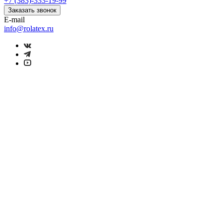
+7 (383)-333-19-99
Заказать звонок
E-mail
info@rolatex.ru