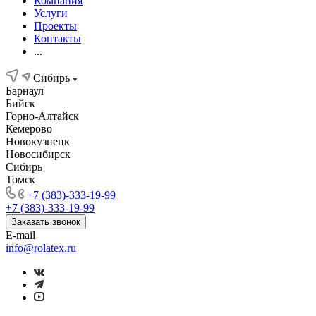
Компания
Услуги
Проекты
Контакты
...
Сибирь
Барнаул
Бийск
Горно-Алтайск
Кемерово
Новокузнецк
Новосибирск
Сибирь
Томск
+7 (383)-333-19-99
+7 (383)-333-19-99
Заказать звонок
E-mail
info@rolatex.ru