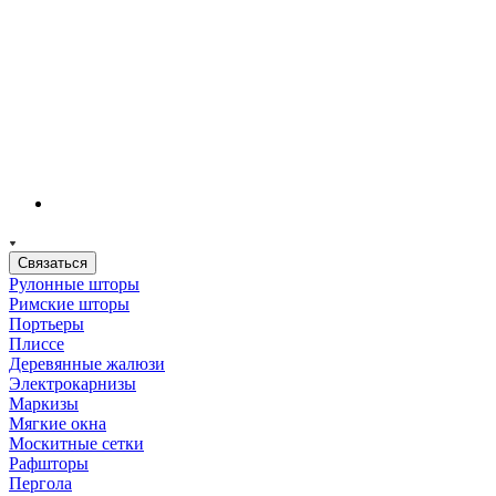
Связаться
Рулонные шторы
Римские шторы
Портьеры
Плиссе
Деревянные жалюзи
Электрокарнизы
Маркизы
Мягкие окна
Москитные сетки
Рафшторы
Пергола