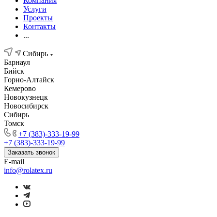
Компания
Услуги
Проекты
Контакты
...
Сибирь
Барнаул
Бийск
Горно-Алтайск
Кемерово
Новокузнецк
Новосибирск
Сибирь
Томск
+7 (383)-333-19-99
+7 (383)-333-19-99
Заказать звонок
E-mail
info@rolatex.ru