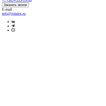
+7 (383)-333-19-99
Заказать звонок
E-mail
info@rolatex.ru