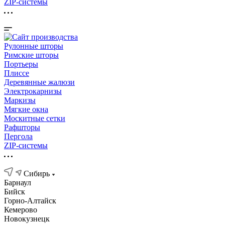
ZIP-системы
Рулонные шторы
Римские шторы
Портьеры
Плиссе
Деревянные жалюзи
Электрокарнизы
Маркизы
Мягкие окна
Москитные сетки
Рафшторы
Пергола
ZIP-системы
Сибирь
Барнаул
Бийск
Горно-Алтайск
Кемерово
Новокузнецк