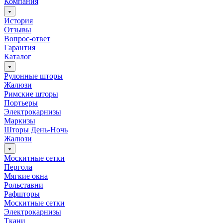
Компания
История
Отзывы
Вопрос-ответ
Гарантия
Каталог
Рулонные шторы
Жалюзи
Римские шторы
Портьеры
Электрокарнизы
Маркизы
Шторы День-Ночь
Жалюзи
Москитные сетки
Пергола
Мягкие окна
Рольставни
Рафшторы
Москитные сетки
Электрокарнизы
Ткани