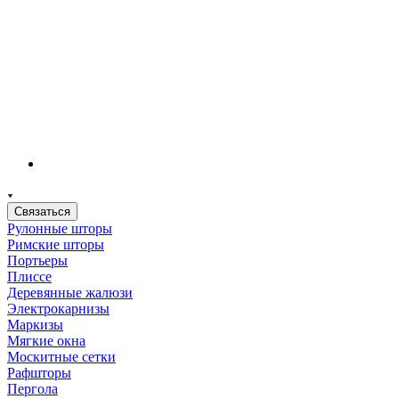
Связаться
Рулонные шторы
Римские шторы
Портьеры
Плиссе
Деревянные жалюзи
Электрокарнизы
Маркизы
Мягкие окна
Москитные сетки
Рафшторы
Пергола