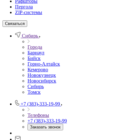
Рафшторы
Пергола
ZIP-системы
Связаться
Сибирь
Города
Барнаул
Бийск
Горно-Алтайск
Кемерово
Новокузнецк
Новосибирск
Сибирь
Томск
+7 (383)-333-19-99
Телефоны
+7 (383)-333-19-99
Заказать звонок