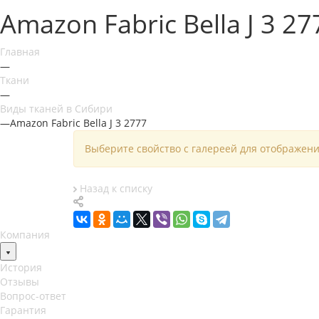
Amazon Fabric Bella J 3 27
Главная
—
Ткани
—
Виды тканей в Сибири
—
Amazon Fabric Bella J 3 2777
Выберите свойство с галереей для отображени
Назад к списку
Компания
История
Отзывы
Вопрос-ответ
Гарантия