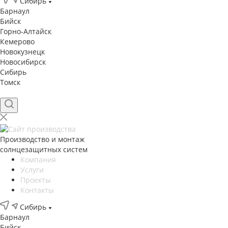
Сибирь
Барнаул
Бийск
Горно-Алтайск
Кемерово
Новокузнецк
Новосибирск
Сибирь
Томск
Производство и монтаж
солнцезащитных систем
Компания
Услуги
Проекты
Контакты
Сибирь
Барнаул
Бийск