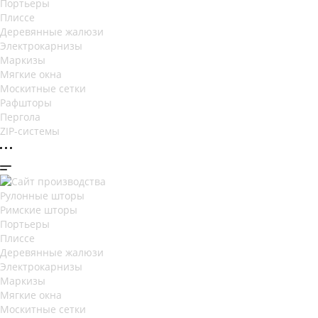
Портьеры
Плиссе
Деревянные жалюзи
Электрокарнизы
Маркизы
Мягкие окна
Москитные сетки
Рафшторы
Пергола
ZIP-системы
Рулонные шторы
Римские шторы
Портьеры
Плиссе
Деревянные жалюзи
Электрокарнизы
Маркизы
Мягкие окна
Москитные сетки