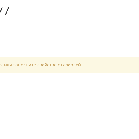
77
я или заполните свойство с галереей