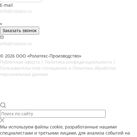
E-mail
info@rolatex.ru
Заказать звонок
info@rolatex.ru
© 2026 ООО «Ролатекс-Производство»
Публичная оферта | Политика конфиденциальности |
Пользовательсткое соглашение и Политика обработки
персональных данных
Мы используем файлы cookie, разработанные нашими
специалистами и третьими лицами, для анализа событий на