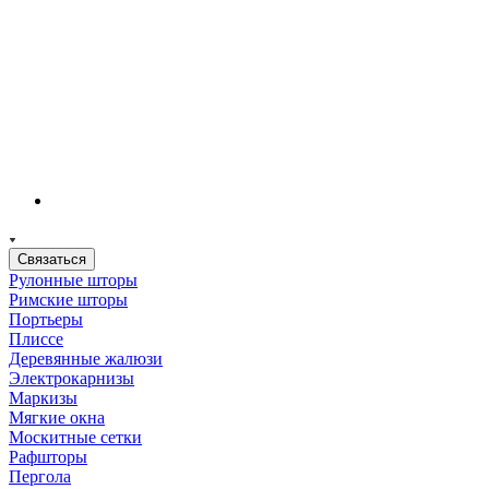
Связаться
Рулонные шторы
Римские шторы
Портьеры
Плиссе
Деревянные жалюзи
Электрокарнизы
Маркизы
Мягкие окна
Москитные сетки
Рафшторы
Пергола