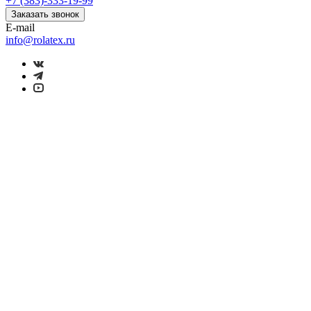
+7 (383)-333-19-99
Заказать звонок
E-mail
info@rolatex.ru