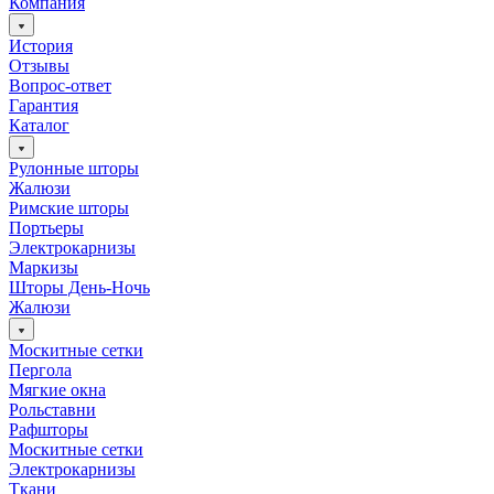
Компания
История
Отзывы
Вопрос-ответ
Гарантия
Каталог
Рулонные шторы
Жалюзи
Римские шторы
Портьеры
Электрокарнизы
Маркизы
Шторы День-Ночь
Жалюзи
Москитные сетки
Пергола
Мягкие окна
Рольставни
Рафшторы
Москитные сетки
Электрокарнизы
Ткани