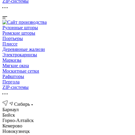
ZIP-системы
Рулонные шторы
Римские шторы
Портьеры
Плиссе
Деревянные жалюзи
Электрокарнизы
Маркизы
Мягкие окна
Москитные сетки
Рафшторы
Пергола
ZIP-системы
Сибирь
Барнаул
Бийск
Горно-Алтайск
Кемерово
Новокузнецк