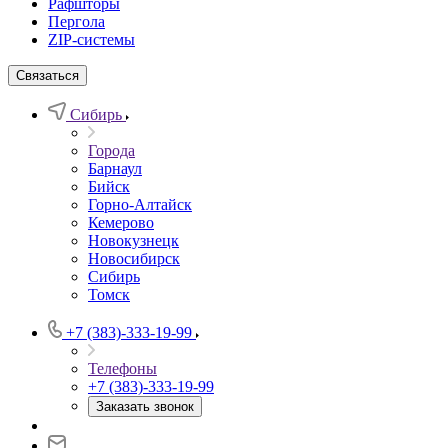
Рафшторы
Пергола
ZIP-системы
Связаться
Сибирь
Города
Барнаул
Бийск
Горно-Алтайск
Кемерово
Новокузнецк
Новосибирск
Сибирь
Томск
+7 (383)-333-19-99
Телефоны
+7 (383)-333-19-99
Заказать звонок