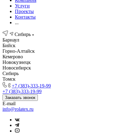
Компания
Услуги
Проекты
Контакты
...
Сибирь
Барнаул
Бийск
Горно-Алтайск
Кемерово
Новокузнецк
Новосибирск
Сибирь
Томск
+7 (383)-333-19-99
+7 (383)-333-19-99
Заказать звонок
E-mail
info@rolatex.ru