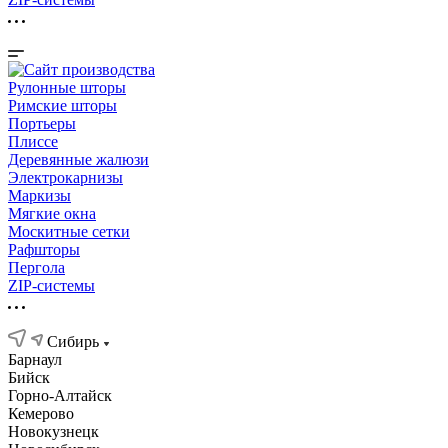
Рулонные шторы
Римские шторы
Портьеры
Плиссе
Деревянные жалюзи
Электрокарнизы
Маркизы
Мягкие окна
Москитные сетки
Рафшторы
Пергола
ZIP-системы
Сибирь
Барнаул
Бийск
Горно-Алтайск
Кемерово
Новокузнецк