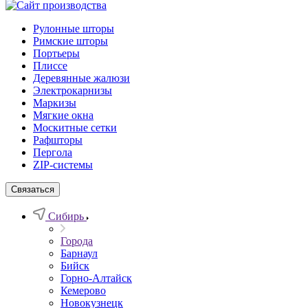
Рулонные шторы
Римские шторы
Портьеры
Плиссе
Деревянные жалюзи
Электрокарнизы
Маркизы
Мягкие окна
Москитные сетки
Рафшторы
Пергола
ZIP-системы
Связаться
Сибирь
Города
Барнаул
Бийск
Горно-Алтайск
Кемерово
Новокузнецк