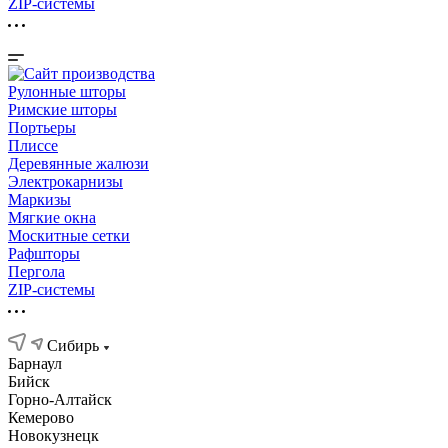
ZIP-системы
Рулонные шторы
Римские шторы
Портьеры
Плиссе
Деревянные жалюзи
Электрокарнизы
Маркизы
Мягкие окна
Москитные сетки
Рафшторы
Пергола
ZIP-системы
Сибирь
Барнаул
Бийск
Горно-Алтайск
Кемерово
Новокузнецк