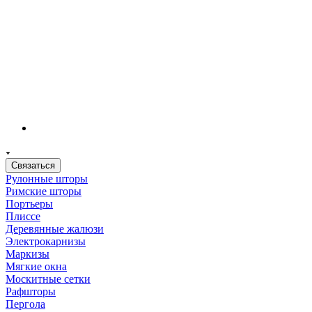
Связаться
Рулонные шторы
Римские шторы
Портьеры
Плиссе
Деревянные жалюзи
Электрокарнизы
Маркизы
Мягкие окна
Москитные сетки
Рафшторы
Пергола