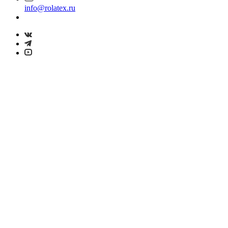
info@rolatex.ru