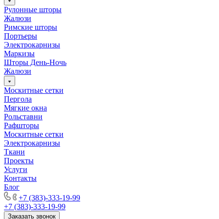
Рулонные шторы
Жалюзи
Римские шторы
Портьеры
Электрокарнизы
Маркизы
Шторы День-Ночь
Жалюзи
Москитные сетки
Пергола
Мягкие окна
Рольставни
Рафшторы
Москитные сетки
Электрокарнизы
Ткани
Проекты
Услуги
Контакты
Блог
+7 (383)-333-19-99
+7 (383)-333-19-99
Заказать звонок