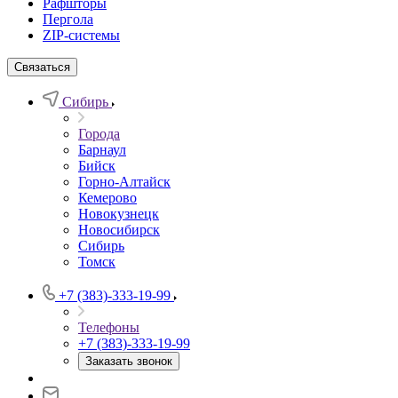
Рафшторы
Пергола
ZIP-системы
Связаться
Сибирь
Города
Барнаул
Бийск
Горно-Алтайск
Кемерово
Новокузнецк
Новосибирск
Сибирь
Томск
+7 (383)-333-19-99
Телефоны
+7 (383)-333-19-99
Заказать звонок