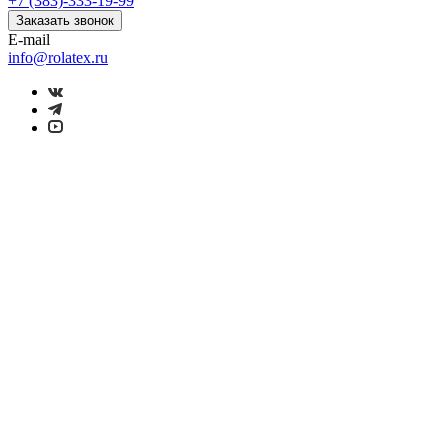
+7 (383)-333-19-99
Заказать звонок
E-mail
info@rolatex.ru