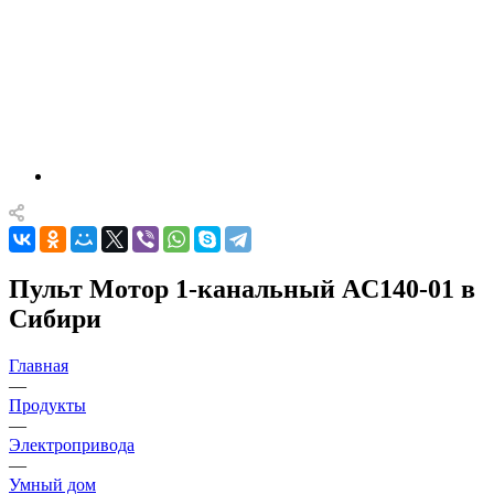
Пульт Мотор 1-канальный AC140-01 в
Сибири
Главная
—
Продукты
—
Электропривода
—
Умный дом