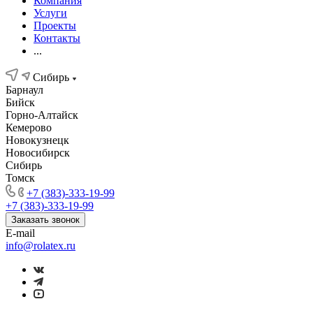
Компания
Услуги
Проекты
Контакты
...
Сибирь
Барнаул
Бийск
Горно-Алтайск
Кемерово
Новокузнецк
Новосибирск
Сибирь
Томск
+7 (383)-333-19-99
+7 (383)-333-19-99
Заказать звонок
E-mail
info@rolatex.ru