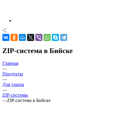
ZIP-система в Бийске
Главная
—
Продукты
—
Для улицы
—
ZIP-системы
—
ZIP-система в Бийске