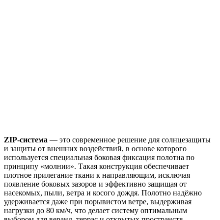
ZIP-система
— это современное решение для солнцезащиты
и защиты от внешних воздействий, в основе которого
используется специальная боковая фиксация полотна по
принципу «молнии». Такая конструкция обеспечивает
плотное прилегание ткани к направляющим, исключая
появление боковых зазоров и эффективно защищая от
насекомых, пыли, ветра и косого дождя. Полотно надёжно
удерживается даже при порывистом ветре, выдерживая
нагрузки до 80 км/ч, что делает систему оптимальным
выбором для веранд, террас и открытых пространств.