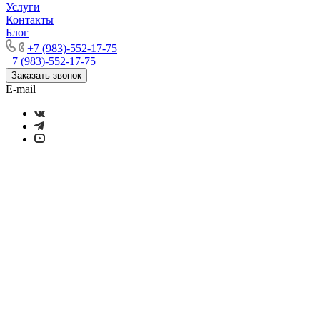
Услуги
Контакты
Блог
+7 (983)-552-17-75
+7 (983)-552-17-75
Заказать звонок
E-mail