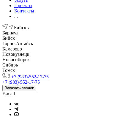
Услуги
Проекты
Контакты
...
Бийск
Барнаул
Бийск
Горно-Алтайск
Кемерово
Новокузнецк
Новосибирск
Сибирь
Томск
+7 (983)-552-17-75
+7 (983)-552-17-75
Заказать звонок
E-mail