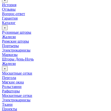
История
Отзывы
Вопрос-ответ
Гарантия
Каталог
Рулонные шторы
Жалюзи
Римские шторы
Портьеры
Электрокарнизы
Маркизы
Шторы День-Ночь
Жалюзи
Москитные сетки
Пергола
Мягкие окна
Рольставни
Рафшторы
Москитные сетки
Электрокарнизы
Ткани
Проекты