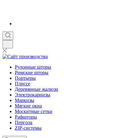
Рулонные шторы
Римские шторы
Портьеры
Плиссе
Деревянные жалюзи
Электрокарнизы
Маркизы
Мягкие окна
Москитные сетки
Рафшторы
Пергола
ZIP-системы