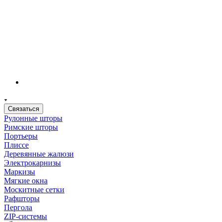
Связаться
Рулонные шторы
Римские шторы
Портьеры
Плиссе
Деревянные жалюзи
Электрокарнизы
Маркизы
Мягкие окна
Москитные сетки
Рафшторы
Пергола
ZIP-системы