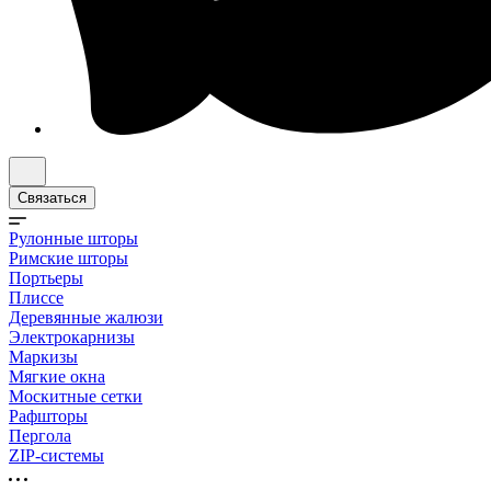
Связаться
Рулонные шторы
Римские шторы
Портьеры
Плиссе
Деревянные жалюзи
Электрокарнизы
Маркизы
Мягкие окна
Москитные сетки
Рафшторы
Пергола
ZIP-системы