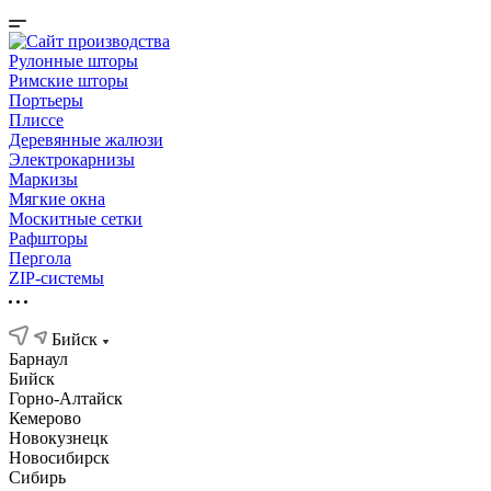
Рулонные шторы
Римские шторы
Портьеры
Плиссе
Деревянные жалюзи
Электрокарнизы
Маркизы
Мягкие окна
Москитные сетки
Рафшторы
Пергола
ZIP-системы
Бийск
Барнаул
Бийск
Горно-Алтайск
Кемерово
Новокузнецк
Новосибирск
Сибирь