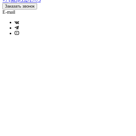
+7 (983)-552-17-75
Заказать звонок
E-mail