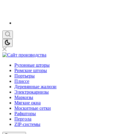
Рулонные шторы
Римские шторы
Портьеры
Плиссе
Деревянные жалюзи
Электрокарнизы
Маркизы
Мягкие окна
Москитные сетки
Рафшторы
Пергола
ZIP-системы