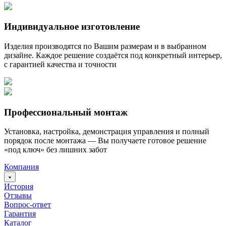
Индивидуальное изготовление
Изделия производятся по Вашим размерам и в выбранном
дизайне. Каждое решение создаётся под конкретный интерьер,
с гарантией качества и точности
Профессиональный монтаж
Установка, настройка, демонстрация управления и полный
порядок после монтажа — Вы получаете готовое решение
«под ключ» без лишних забот
Компания
История
Отзывы
Вопрос-ответ
Гарантия
Каталог