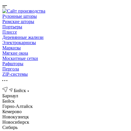
Рулонные шторы
Римские шторы
Портьеры
Плиссе
Деревянные жалюзи
Электрокарнизы
Маркизы
Мягкие окна
Москитные сетки
Рафшторы
Пергола
ZIP-системы
Бийск
Барнаул
Бийск
Горно-Алтайск
Кемерово
Новокузнецк
Новосибирск
Сибирь