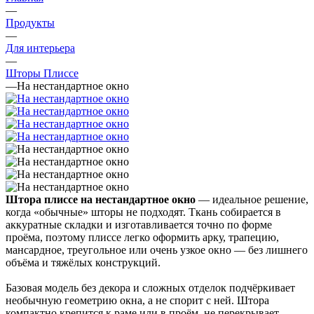
—
Продукты
—
Для интерьера
—
Шторы Плиссе
—
На нестандартное окно
Штора плиссе на нестандартное окно
— идеальное решение,
когда «обычные» шторы не подходят. Ткань собирается в
аккуратные складки и изготавливается точно по форме
проёма, поэтому плиссе легко оформить арку, трапецию,
мансардное, треугольное или очень узкое окно — без лишнего
объёма и тяжёлых конструкций.
Базовая модель без декора и сложных отделок подчёркивает
необычную геометрию окна, а не спорит с ней. Штора
компактно крепится к раме или в проём, не перекрывает