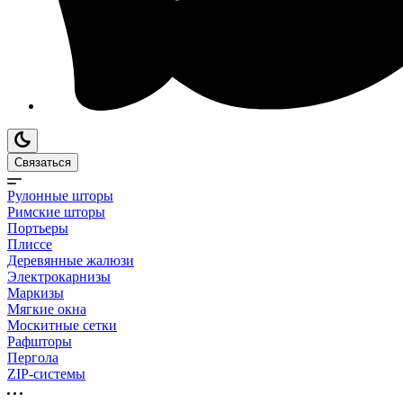
Связаться
Рулонные шторы
Римские шторы
Портьеры
Плиссе
Деревянные жалюзи
Электрокарнизы
Маркизы
Мягкие окна
Москитные сетки
Рафшторы
Пергола
ZIP-системы