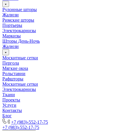
Рулонные шторы
Жалюзи
Римские шторы
Портьеры
Электрокарнизы
Маркизы
Шторы День-Ночь
Жалюзи
Москитные сетки
Пергола
Мягкие окна
Рольставни
Рафшторы
Москитные сетки
Электрокарнизы
Ткани
Проекты
Услуги
Контакты
Блог
+7 (983)-552-17-75
+7 (983)-552-17-75