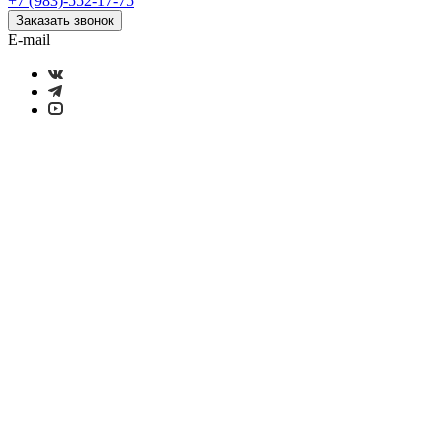
+7 (983)-552-17-75
Заказать звонок
E-mail