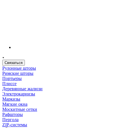
Связаться
Рулонные шторы
Римские шторы
Портьеры
Плиссе
Деревянные жалюзи
Электрокарнизы
Маркизы
Мягкие окна
Москитные сетки
Рафшторы
Пергола
ZIP-системы