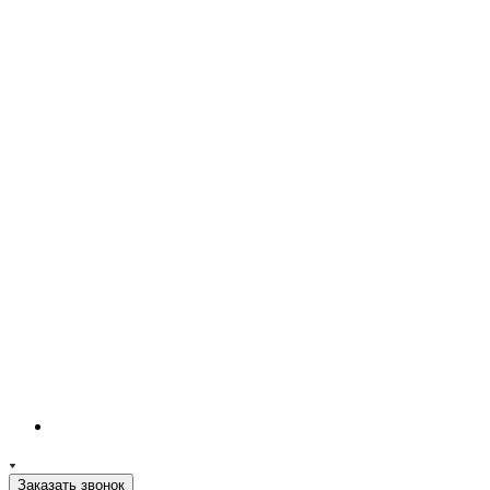
Заказать звонок