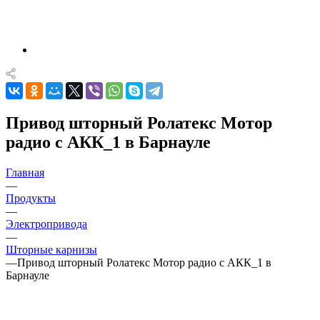
Привод шторный Ролатекс Мотор
радио с АКК_1 в Барнауле
Главная
—
Продукты
—
Электропривода
—
Шторные карнизы
—
Привод шторный Ролатекс Мотор радио с АКК_1 в
Барнауле