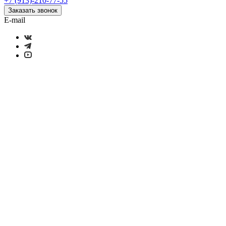
+7 (913)-210-77-55
Заказать звонок
E-mail