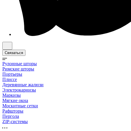
Связаться
Рулонные шторы
Римские шторы
Портьеры
Плиссе
Деревянные жалюзи
Электрокарнизы
Маркизы
Мягкие окна
Москитные сетки
Рафшторы
Пергола
ZIP-системы