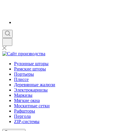
Рулонные шторы
Римские шторы
Портьеры
Плиссе
Деревянные жалюзи
Электрокарнизы
Маркизы
Мягкие окна
Москитные сетки
Рафшторы
Пергола
ZIP-системы