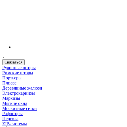
Связаться
Рулонные шторы
Римские шторы
Портьеры
Плиссе
Деревянные жалюзи
Электрокарнизы
Маркизы
Мягкие окна
Москитные сетки
Рафшторы
Пергола
ZIP-системы