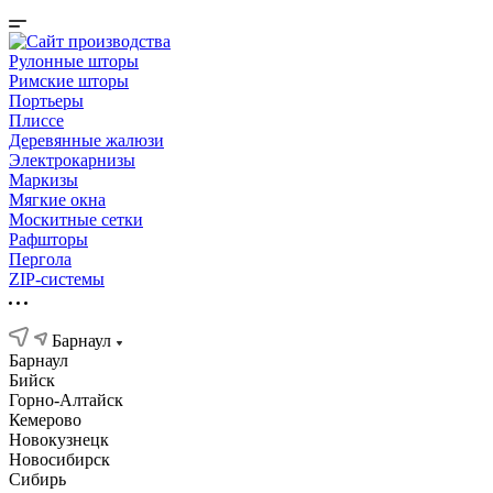
Рулонные шторы
Римские шторы
Портьеры
Плиссе
Деревянные жалюзи
Электрокарнизы
Маркизы
Мягкие окна
Москитные сетки
Рафшторы
Пергола
ZIP-системы
Барнаул
Барнаул
Бийск
Горно-Алтайск
Кемерово
Новокузнецк
Новосибирск
Сибирь