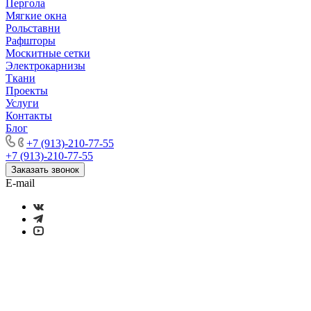
Пергола
Мягкие окна
Рольставни
Рафшторы
Москитные сетки
Электрокарнизы
Ткани
Проекты
Услуги
Контакты
Блог
+7 (913)-210-77-55
+7 (913)-210-77-55
Заказать звонок
E-mail