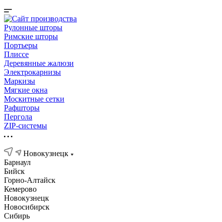
Рулонные шторы
Римские шторы
Портьеры
Плиссе
Деревянные жалюзи
Электрокарнизы
Маркизы
Мягкие окна
Москитные сетки
Рафшторы
Пергола
ZIP-системы
Новокузнецк
Барнаул
Бийск
Горно-Алтайск
Кемерово
Новокузнецк
Новосибирск
Сибирь