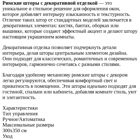
Римские шторы с декоративной отделкой
— это
уникальное и стильное решение для оформления окон,
которое добавляет интерьеру изысканность и текстурность.
Отличие таких штор от стандартных моделей заключается в
декоративных элементах: кистях, бантах, оборках или
вышивке, которые создают эффектный акцент и делают штору
настоящим украшением комнаты.
Декоративная отделка позволяет подчеркнуть детали
интерьера, делая шторы центральным элементом дизайна.
Они подходят для классических, романтичных и современных
интерьеров, гармонично сочетаясь с разными стилями.
Благодаря удобному механизму римские шторы с декором
легко регулируются, обеспечивая комфортный свет и
приватность в помещении. Эти шторы идеально подходят для
гостиной, спальни или кабинета, добавляя комнате стиль, уют
и элегантность.
Характеристики
Тип управления
Ручное/Автоматика
Максимальные размеры
300х350 см
Уход