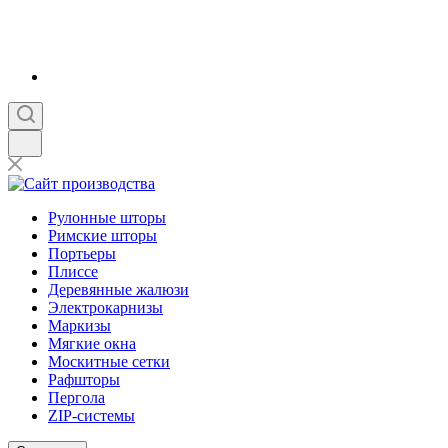
Рулонные шторы
Римские шторы
Портьеры
Плиссе
Деревянные жалюзи
Электрокарнизы
Маркизы
Мягкие окна
Москитные сетки
Рафшторы
Пергола
ZIP-системы