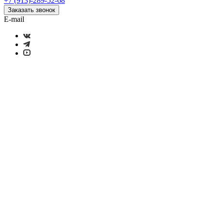
+7 (913)-289-52-68
Заказать звонок
E-mail