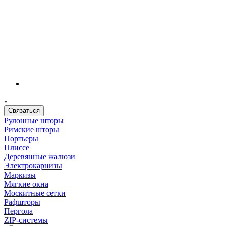
Связаться
Рулонные шторы
Римские шторы
Портьеры
Плиссе
Деревянные жалюзи
Электрокарнизы
Маркизы
Мягкие окна
Москитные сетки
Рафшторы
Пергола
ZIP-системы