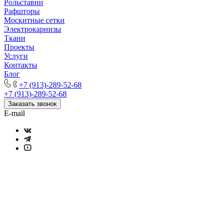
Рольставни
Рафшторы
Москитные сетки
Электрокарнизы
Ткани
Проекты
Услуги
Контакты
Блог
+7 (913)-289-52-68
+7 (913)-289-52-68
Заказать звонок
E-mail