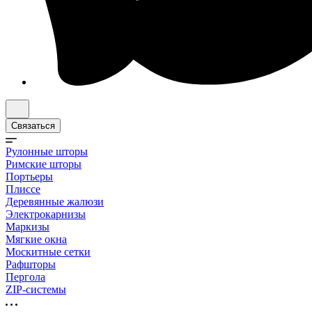
Связаться
Рулонные шторы
Римские шторы
Портьеры
Плиссе
Деревянные жалюзи
Электрокарнизы
Маркизы
Мягкие окна
Москитные сетки
Рафшторы
Пергола
ZIP-системы